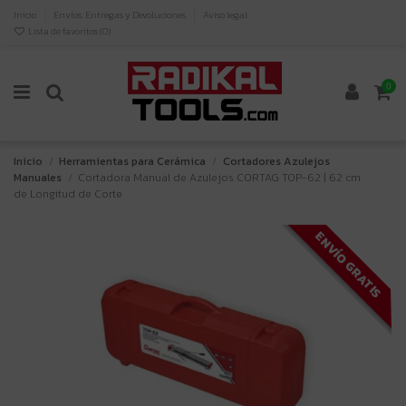
Inicio
Envíos, Entregas y Devoluciones
Aviso legal
Lista de favoritos (
0
)
0
Inicio
Herramientas para Cerámica
Cortadores Azulejos
Manuales
Cortadora Manual de Azulejos CORTAG TOP-62 | 62 cm
de Longitud de Corte
ENVÍO GRATIS