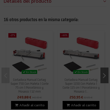
Detalles del producto
16 otros productos en la misma categoría:
-27%
-60%
En Stock
En Stock
Cortadora Manual Cortag
Cortadora Manual Cortag
Super 750 Con Maleta | Corte
Super 1150 Con Maleta |
75 cm | Porcelánico y
Corte 115 cm | Porcelánico y
Mosaico | 12 mm
Mosaico |...
249,88 €
250,95 €
342,90 €
623,15 €
Añadir al carrito
Añadir al carrito