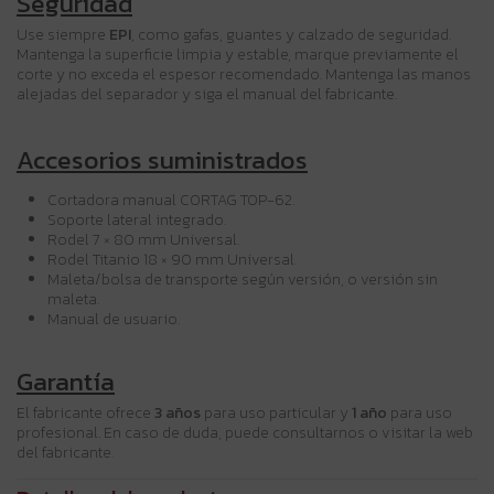
Seguridad
Use siempre
EPI
, como gafas, guantes y calzado de seguridad.
Mantenga la superficie limpia y estable, marque previamente el
corte y no exceda el espesor recomendado. Mantenga las manos
alejadas del separador y siga el manual del fabricante.
Accesorios suministrados
Cortadora manual CORTAG TOP-62.
Soporte lateral integrado.
Rodel 7 × 80 mm Universal.
Rodel Titanio 18 × 90 mm Universal.
Maleta/bolsa de transporte según versión, o versión sin
maleta.
Manual de usuario.
Garantía
El fabricante ofrece
3 años
para uso particular y
1 año
para uso
profesional. En caso de duda, puede consultarnos o visitar la web
del fabricante.