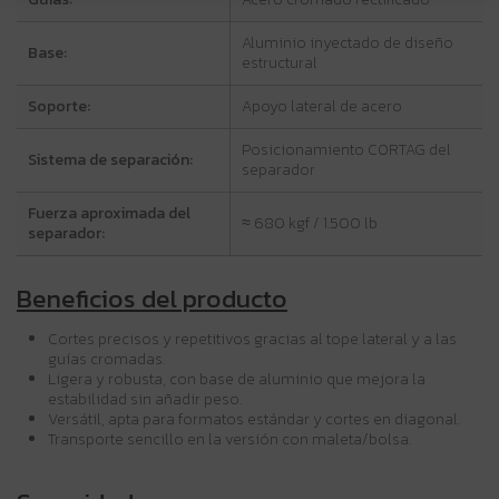
Aluminio inyectado de diseño
Base:
estructural
Soporte:
Apoyo lateral de acero
Posicionamiento CORTAG del
Sistema de separación:
separador
Fuerza aproximada del
≈ 680 kgf / 1.500 lb
separador:
Beneficios del producto
Cortes precisos y repetitivos gracias al tope lateral y a las
guías cromadas.
Ligera y robusta, con base de aluminio que mejora la
estabilidad sin añadir peso.
Versátil, apta para formatos estándar y cortes en diagonal.
Transporte sencillo en la versión con maleta/bolsa.