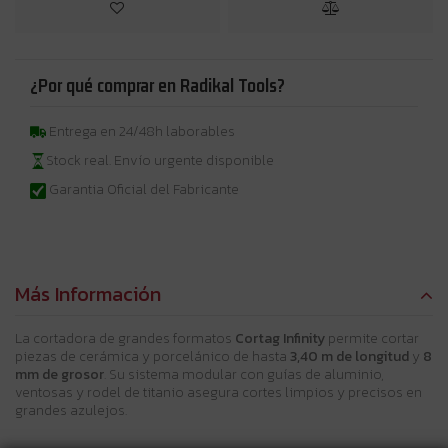
¿Por qué comprar en Radikal Tools?
Entrega en 24/48h laborables
Stock real. Envío urgente disponible
Garantia Oficial del Fabricante
Más Información
La cortadora de grandes formatos
Cortag Infinity
permite cortar
piezas de cerámica y porcelánico de hasta
3,40 m de longitud
y
8
mm de grosor
. Su sistema modular con guías de aluminio,
ventosas y rodel de titanio asegura cortes limpios y precisos en
grandes azulejos.