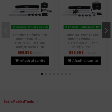
En Stock - Entrega 24-48h
En Stock - Entrega 24-48h
Cortadora Cerámica Gran
Cortadora Cerámica Gran
Formato Manual BIHUI
Formato Eléctrica BIHUI
LFMCS5 XXL 2.0 | Para
LFECMR5 XXL 2.0 | Para
Azulejos Hasta 3,2 m
Azulejos Hasta...
699,95 €
999,99 €
833,40 €
1.442,90 €
Añadir al carrito
Añadir al carrito
Sobre RadikalTools