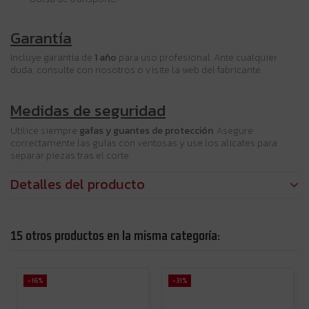
Garantía
Incluye garantía de
1 año
para uso profesional. Ante cualquier
duda, consulte con nosotros o visite la web del fabricante.
Medidas de seguridad
Utilice siempre
gafas y guantes de protección
. Asegure
correctamente las guías con ventosas y use los alicates para
separar piezas tras el corte.
Detalles del producto
15 otros productos en la misma categoría:
-16%
-31%