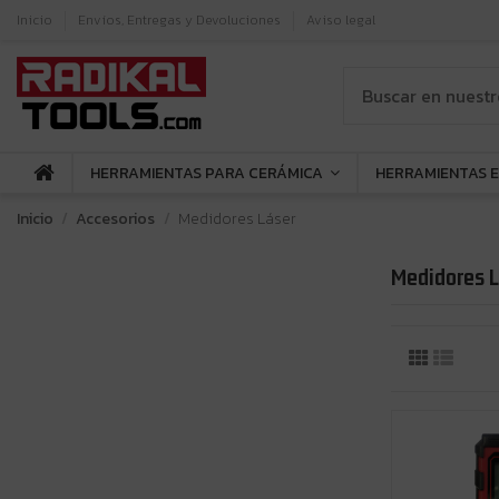
Inicio
Envíos, Entregas y Devoluciones
Aviso legal
HERRAMIENTAS PARA CERÁMICA
HERRAMIENTAS 
Inicio
Accesorios
Medidores Láser
Medidores L