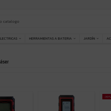
ELECTRICAS
HERRAMIENTAS A BATERIA
JARDÍN
AC
áser
-30%