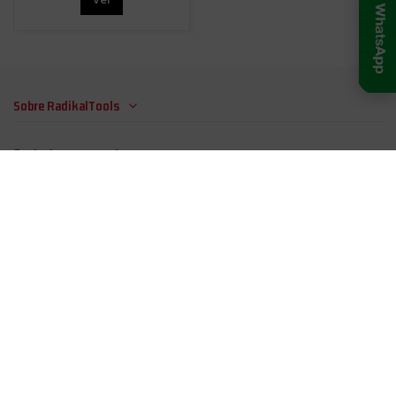
Sobre RadikalTools
Contactar con nosotros
Síguenos en las redes
Newsletter
Configuración cookies