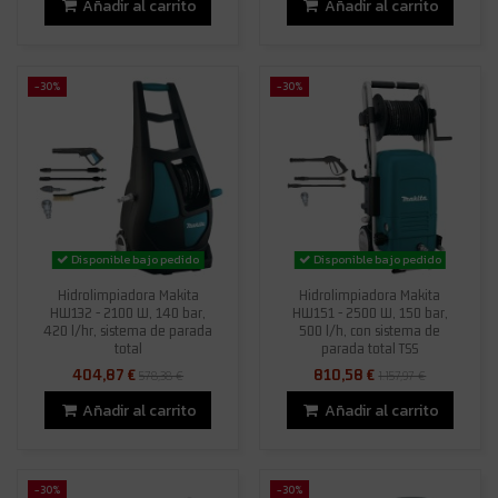
Añadir al carrito
Añadir al carrito
-30%
-30%
Disponible bajo pedido
Disponible bajo pedido
Hidrolimpiadora Makita
Hidrolimpiadora Makita
HW132 - 2100 W, 140 bar,
HW151 - 2500 W, 150 bar,
420 l/hr, sistema de parada
500 l/h, con sistema de
total
parada total TSS
404,87 €
810,58 €
578,38 €
1.157,97 €
Añadir al carrito
Añadir al carrito
-30%
-30%