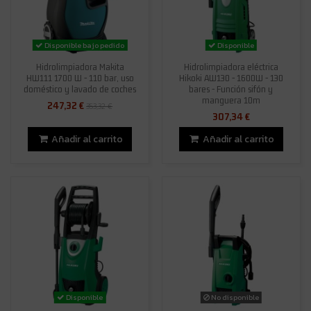
Disponible bajo pedido
Disponible
Hidrolimpiadora Makita
Hidrolimpiadora eléctrica
HW111 1700 W - 110 bar, uso
Hikoki AW130 - 1600W - 130
doméstico y lavado de coches
bares - Función sifón y
manguera 10m
247,32 €
353,32 €
307,34 €
Añadir al carrito
Añadir al carrito
Disponible
No disponible