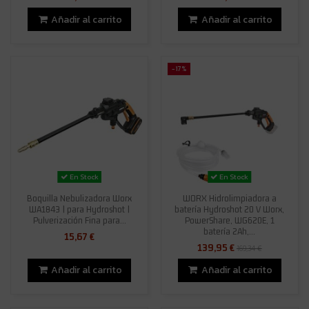
Añadir al carrito
Añadir al carrito
-17%
En Stock
En Stock
Boquilla Nebulizadora Worx
WORX Hidrolimpiadora a
WA1843 | para Hydroshot |
batería Hydroshot 20 V Worx,
Pulverización Fina para...
PowerShare, WG620E, 1
batería 2Ah,...
15,67 €
139,95 €
169,34 €
Añadir al carrito
Añadir al carrito