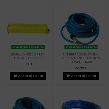
Disponible bajo pedido
Disponible bajo pedido
ESPIRAL 5M 6X8DM RILSAN
MANGUERA GOMA 6X12MM
CEVIK PRO CA-SRU5-8
20B 10M E.RAPIDO CEVIKPRO
CA-MANGUERA10
9,68 €
22,99 €
Añadir al carrito
Añadir al carrito