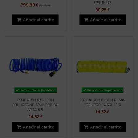
SPR10-812
799,99 €
961,95 €
30,25 €
Añadir al carrito
Añadir al carrito
Disponible bajo pedido
Disponible bajo pedido
ESPIRAL 5M 6,5X10DM
ESPIRAL 10M 6X8DM RILSAN
POLIURETANO CEVIK PRO CA-
CEVIK PRO CA-SRU10-8
SPR4-6.5
14,52 €
14,52 €
Añadir al carrito
Añadir al carrito