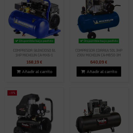
Disponible bajo pedido
Disponible bajo pedido
COMPRESOR SILENCIOSO 6L
COMPRESOR CORREA 50L 3HP
1HP MICHELIN CA-MX6-1
230V MICHELIN CA-MB50-3M
168,19 €
640,09 €
Añadir al carrito
Añadir al carrito
-11%