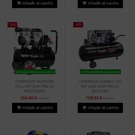
Añadir al carrito
Añadir al carrito
-12%
-15%
Disponible bajo pedido
Disponible bajo pedido
COMPRESOR SILENCIOSO
COMPRESOR CORREA 150L
25L.1.5HP CEVIK PRO CA-
3HP 230V CEVIK PRO CA-
PRO25SILENC
AB150-3MC
154,40 €
718,92 €
175,45 €
845,79 €
Añadir al carrito
Añadir al carrito