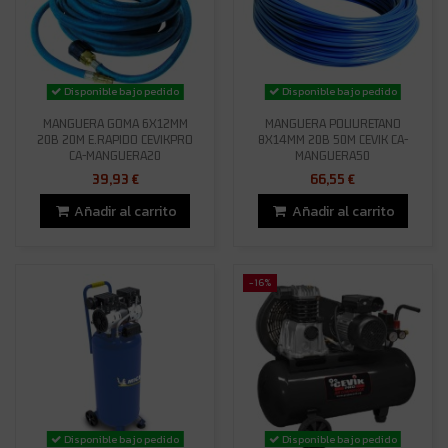
Disponible bajo pedido
Disponible bajo pedido
MANGUERA GOMA 6X12MM
MANGUERA POLIURETANO
20B 20M E.RAPIDO CEVIKPRO
8X14MM 20B 50M CEVIK CA-
CA-MANGUERA20
MANGUERA50
39,93 €
66,55 €
Añadir al carrito
Añadir al carrito
-16%
Disponible bajo pedido
Disponible bajo pedido