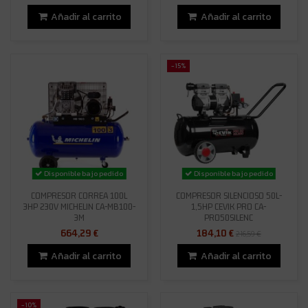
Añadir al carrito
Añadir al carrito
-15%
Disponible bajo pedido
Disponible bajo pedido
COMPRESOR CORREA 100L
COMPRESOR SILENCIOSO 50L-
3HP 230V MICHELIN CA-MB100-
1,5HP CEVIK PRO CA-
3M
PRO50SILENC
664,29 €
184,10 €
216,59 €
Añadir al carrito
Añadir al carrito
-10%