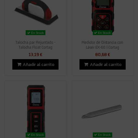
En Stock
En Stock
Talocha par Rejuntado -
Medidor de Distancia con
Talocha Float Cortag
Láser EX-60 | Cortag
13,19 €
80,68 €
Añadir al carrito
Añadir al carrito
En Stock
En Stock