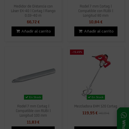
Medidor de Distancia con
Rodel 7 mm Cortag |
Láser EX-40 | Cortag | Rango
Compatible con RUBI |
0,03–40 m
Longitud 80 mm
66,72 €
10,84 €
Añadir al carrito
Añadir al carrito
-19,49%
En Stock
En Stock
Rodel 7 mm Cortag |
Mezcladora EHM 120 Cortag
Compatible con RUBI |
119,95 €
148,99 €
Longitud 100 mm
11,83 €