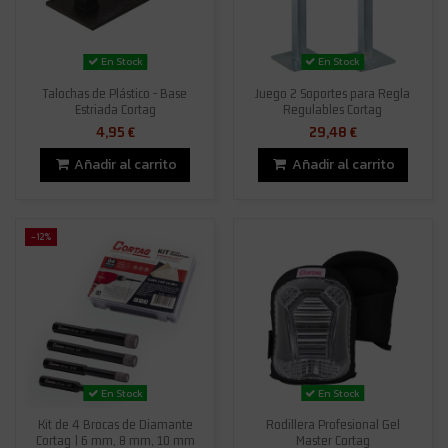
En Stock
En Stock
Talochas de Plástico - Base
Juego 2 Soportes para Regla
Estriada Cortag
Regulables Cortag
4,95 €
29,48 €
Añadir al carrito
Añadir al carrito
-12%
En Stock
En Stock
Kit de 4 Brocas de Diamante
Rodillera Profesional Gel
Cortag | 6 mm, 8 mm, 10 mm
Master Cortag