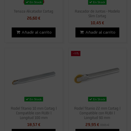
En Stock
En Stock
Tenaza Alicatador Cortag
Rascador de Juntas - Modelo
Slim Cortag
26,60 €
10,45 €
Añadir al carrito
Añadir al carrito
-11%
En Stock
En Stock
Rodel Titanio 10 mm Cortag |
Rodel Titanio 22 mm Cortag |
Compatible con RUBI |
Compatible con RUBI |
Longitud 100 mm
Longitud 90 mm
18,57 €
29,95 €
33,65 €