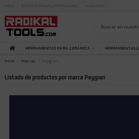
Inicio
Envíos, Entregas y Devoluciones
Aviso legal
HERRAMIENTAS PARA CERÁMICA
HERRAMIENTAS 
Inicio
Marcas
Peygran
Listado de productos por marca Peygran