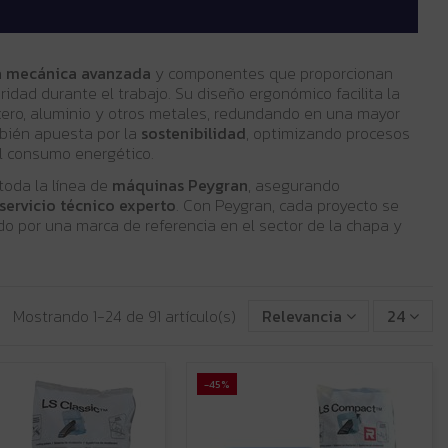
a mecánica avanzada
y componentes que proporcionan
idad durante el trabajo. Su diseño ergonómico facilita la
ero, aluminio y otros metales, redundando en una mayor
bién apuesta por la
sostenibilidad
, optimizando procesos
el consumo energético.
toda la línea de
máquinas Peygran
, asegurando
servicio técnico experto
. Con Peygran, cada proyecto se
do por una marca de referencia en el sector de la chapa y
Mostrando 1-24 de 91 artículo(s)
Relevancia
24
-45%