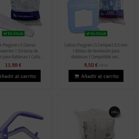
En Stock
En Stock
s Peygran LS Classic
Calzos Peygran LS Compact 0,5 mm
arentes | Sistema de
| Bridas de Nivelación para
n para Baldosas | Cuña...
Baldosas | Compatible con...
11,98 €
9,50 €
17,13 €
Añadir al carrito
Añadir al carrito