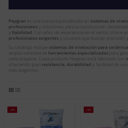
Peygran
es una marca especializada en
sistemas de nivel
profesionales
y soluciones para la construcción, destacad
y
fiabilidad
. Con años de experiencia en el sector, ofrece 
profesionales exigentes
y usuarios que buscan precisión 
Su catálogo incluye
sistemas de nivelación para cerámica
amplia variedad de
herramientas especializadas
para gara
cada proyecto. Cada producto Peygran está fabricado con
m
ofreciendo gran
resistencia
,
durabilidad
y facilidad de uso
más exigentes.
-4%
-4%