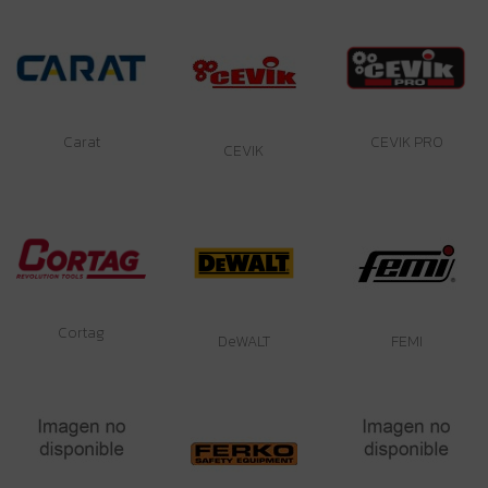
Carat
CEVIK PRO
CEVIK
Cortag
DeWALT
FEMI