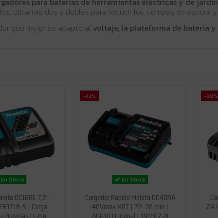
rgadores para baterías de herramientas eléctricas y de jardín
os, ultrarrápidos y dobles para reducir los tiempos de espera
ador que mejor se adapte al
voltaje, la plataforma de batería y
-44%
-30%
En Stock
En Stock
akita DC18RC 7,2-
Cargador Rápido Makita DC40RA
Ca
630718-5 | Carga
40Vmax XGT | 22-76 min |
2A 
a Baterías Li-Ion
ADP10 Opcional | 191E07-8