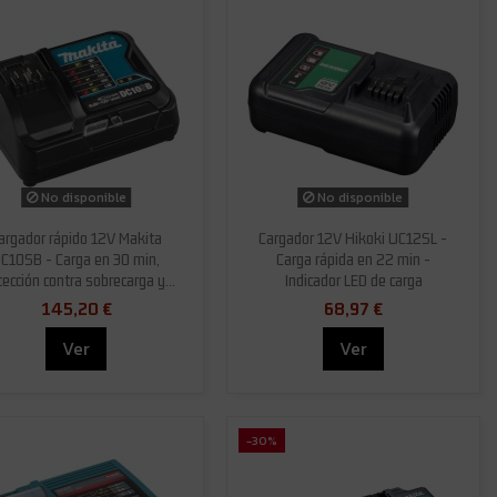
No disponible
No disponible
argador rápido 12V Makita
Cargador 12V Hikoki UC12SL -
C10SB - Carga en 30 min,
Carga rápida en 22 min -
tección contra sobrecarga y...
Indicador LED de carga
145,20 €
68,97 €
Ver
Ver
-30%