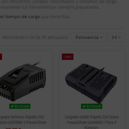
con diferentes voltajes, velocidades y sistemas de carga.
 y mantener tus herramientas siempre preparadas.
 el tiempo de carga
que necesitas.
Mostrando 1-24 de 35 artículo(s)
Relevancia
24
-10%
En Stock
En Stock
rgador Baterias Rápido 20V
Cargador Doble Rápido 20V Worx
Worx WA3880 | PowerShare
PowerShare WA3883 | Para 2
Baterías