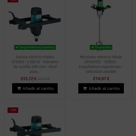
Disponible bajo pedido
Disponible
Batidor eléctrico Makita
Mezclador eléctrico Hikoki
UT1400 - 1.300 W - Diámetro
UM12VST2 - 1200W -
de cuchilla 140 mm - Ideal
Empuñadura ergonómica -
para...
Velocidad variable
333,72 €
274,67 €
476,74 €
Añadir al carrito
Añadir al carrito
-30%