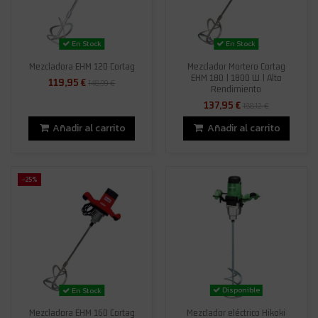
En Stock
En Stock
Mezcladora EHM 120 Cortag
Mezclador Mortero Cortag
EHM 180 | 1800 W | Alto
119,95 €
148,99 €
Rendimiento
137,95 €
188,12 €
Añadir al carrito
Añadir al carrito
-25%
Disponible
En Stock
Mezcladora EHM 160 Cortag
Mezclador eléctrico Hikoki