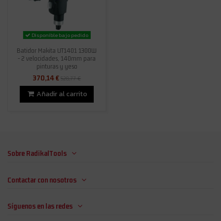
Disponible bajo pedido
Batidor Makita UT1401 1300W
- 2 velocidades, 140mm para
pinturas y yeso
370,14 €
528,77 €
Añadir al carrito
Sobre RadikalTools
Contactar con nosotros
Síguenos en las redes