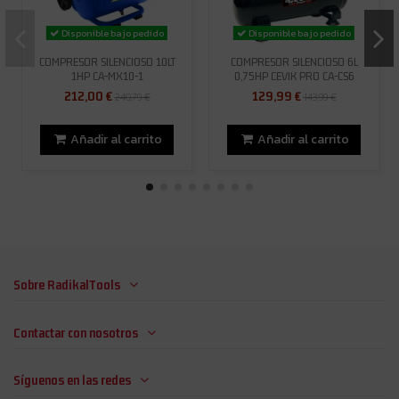
Disponible bajo pedido
Disponible bajo pedido
COMPRESOR SILENCIOSO 10LT
COMPRESOR SILENCIOSO 6L
1HP CA-MX10-1
0,75HP CEVIK PRO CA-CS6
212,00 €
129,99 €
240,79 €
143,99 €
Añadir al carrito
Añadir al carrito
Sobre RadikalTools
Contactar con nosotros
Síguenos en las redes