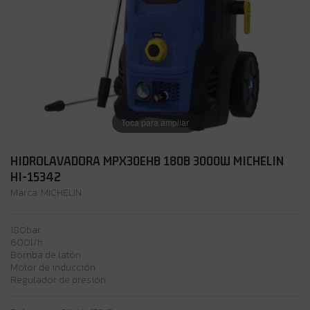
Toca para ampliar
HIDROLAVADORA MPX30EHB 180B 3000W MICHELIN
HI-15342
Marca:
MICHELIN
180bar
600l/h
Bomba de latón
Motor de inducción
Regulador de presión