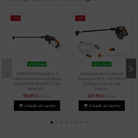
-17%
-23%
En Stock
En Stock
WORX Hidrolimpiadora A
Hidrolimpiadora a Batería
Batería Hydroshot 20V Worx
Worx WG633E.9 | 20V Nitro |
PowerShare WG620E.9 | Sin
56 bares, 220 L/h | Sin
Batería Ni...
Batería...
89,95 €
129,95 €
108,84 €
169,34 €
Añadir al carrito
Añadir al carrito