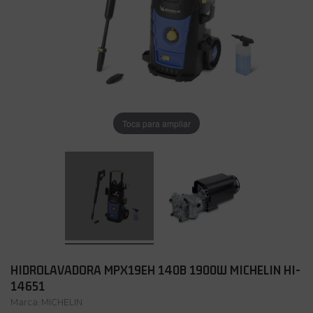
Toca para ampliar
HIDROLAVADORA MPX19EH 140B 1900W MICHELIN HI-
14651
Marca:
MICHELIN