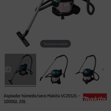
Toca para ampliar
Aspirador húmedo/seco Makita VC2012L -
1000W, 20L