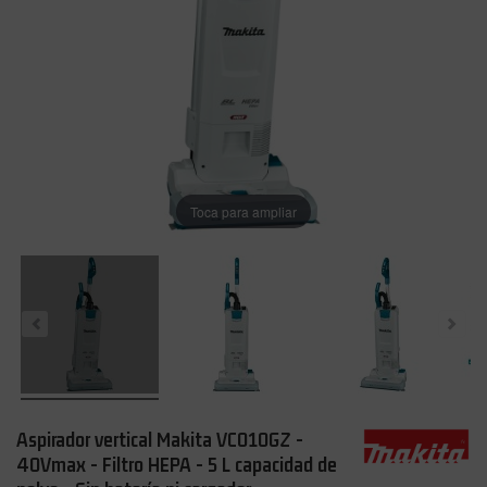
Toca para ampliar
Aspirador vertical Makita VC010GZ -
40Vmax - Filtro HEPA - 5 L capacidad de