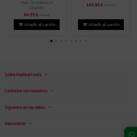
Max - Sin Bateria ni
149,95 €
264,99 €
Cargador
64,95 €
84,64 €
Añadir al carrito
Añadir al carrito
Sobre RadikalTools
Contactar con nosotros
Síguenos en las redes
Newsletter