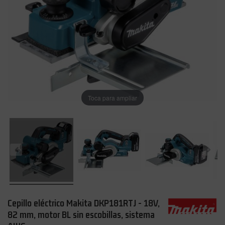
Toca para ampliar
Cepillo eléctrico Makita DKP181RTJ - 18V,
82 mm, motor BL sin escobillas, sistema