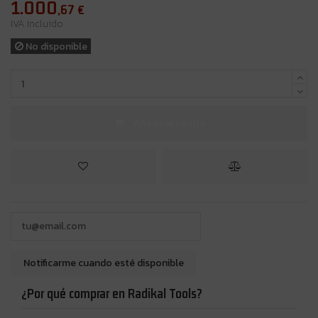
1.000
,67
€
IVA incluido
No disponible
Añadir al carrito
¿Por qué comprar en Radikal Tools?