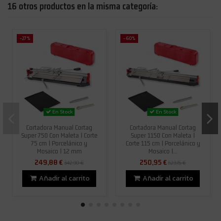
16 otros productos en la misma categoría:
-27%
-60%
En Stock
En Stock
Cortadora Manual Cortag
Cortadora Manual Cortag
Super 750 Con Maleta | Corte
Super 1150 Con Maleta |
75 cm | Porcelánico y
Corte 115 cm | Porcelánico y
Mosaico | 12 mm
Mosaico |...
249,88 €
250,95 €
342,90 €
623,15 €
Añadir al carrito
Añadir al carrito