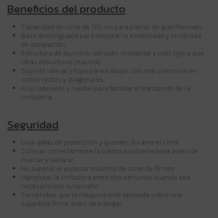
Beneficios del producto
Capacidad de corte de 130 cm para piezas de gran formato.
Base amortiguada para mejorar la estabilidad y la calidad
de separación.
Estructura de aluminio extruido, resistente y más ligera que
otras estructuras macizas.
Soporte lateral y tope para trabajar con más precisión en
cortes rectos y diagonales.
Asas laterales y ruedas para facilitar el transporte de la
cortadora.
Seguridad
Usar gafas de protección y guantes durante el corte.
Colocar correctamente la baldosa sobre la base antes de
marcar y separar.
No superar el espesor máximo de corte de 15 mm.
Manipular la cortadora entre dos personas cuando sea
necesario por su tamaño.
Comprobar que la máquina esté apoyada sobre una
superficie firme antes de trabajar.