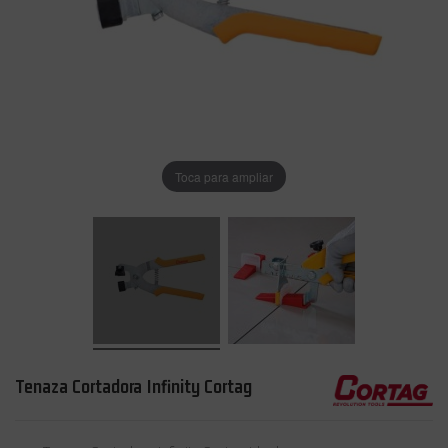
Toca para ampliar
Tenaza Cortadora Infinity Cortag