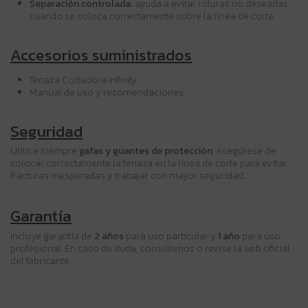
Separación controlada:
ayuda a evitar roturas no deseadas
cuando se coloca correctamente sobre la línea de corte.
Accesorios suministrados
Tenaza Cortadora Infinity.
Manual de uso y recomendaciones.
Seguridad
Utilice siempre
gafas y guantes de protección
. Asegúrese de
colocar correctamente la tenaza en la línea de corte para evitar
fracturas inesperadas y trabajar con mayor seguridad.
Garantía
Incluye garantía de
2 años
para uso particular y
1 año
para uso
profesional. En caso de duda, consúltenos o revise la web oficial
del fabricante.