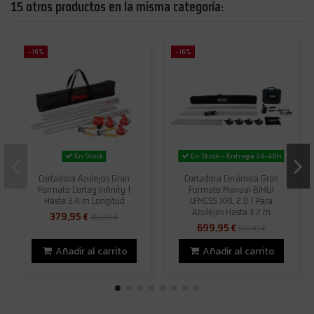
15 otros productos en la misma categoría:
-16%
-16%
En Stock - Entrega 24-48h
En Stock
Cortadora Azulejos Gran
Cortadora Cerámica Gran
Formato Cortag Infinity |
Formato Manual BIHUI
Hasta 3,4 m Longitud
LFMCS5 XXL 2.0 | Para
Azulejos Hasta 3,2 m
379,95 €
452,75 €
699,95 €
833,40 €
Añadir al carrito
Añadir al carrito