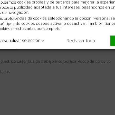
mpleamos cookies propias y de terceros para mejorar la experie
recerte publicidad adaptada a tus intereses, basándonos en un 
os de navegación.
s preferencias de cookies seleccionando la opción "Personaliza
 qué tipos de cookies deseas activar o desactivar. También tienes
ookies o rechazarlas por completo.
ersonalizar selección
Rechazar todo
eléctrico Láser Luz de trabajo incorporada Recogida de polvo
billas