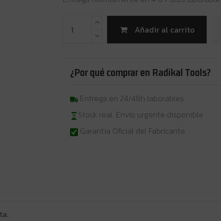
Añadir al carrito
¿Por qué comprar en Radikal Tools?
Entrega en 24/48h laborables
Stock real. Envío urgente disponible
Garantia Oficial del Fabricante
ta.