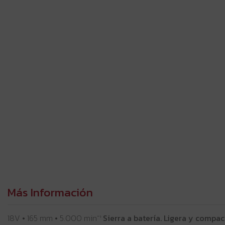
Más Información
18V • 165 mm • 5.000 min⁻¹
Sierra a batería. Ligera y compac