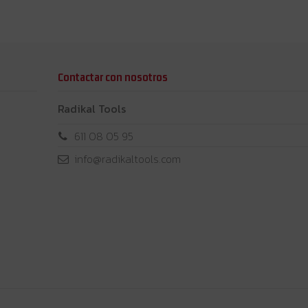
Contactar con nosotros
Radikal Tools
611 08 05 95
info@radikaltools.com