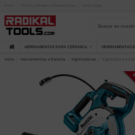
Inicio
Envíos, Entregas y Devoluciones
Aviso legal
HERRAMIENTAS PARA CERÁMICA
HERRAMIENTAS 
Inicio
Herramientas a Bateria
Ingletadoras
Ingletadora a bat
E