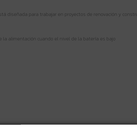
está diseñada para trabajar en proyectos de renovación y constr
 la alimentación cuando el nivel de la batería es bajo