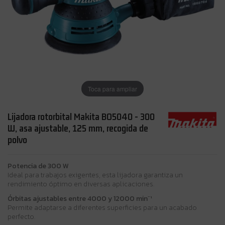
Toca para ampliar
Lijadora rotorbital Makita BO5040 - 300
W, asa ajustable, 125 mm, recogida de
polvo
Potencia de 300 W
Ideal para trabajos exigentes, esta lijadora garantiza un
rendimiento óptimo en diversas aplicaciones.
Órbitas ajustables entre 4000 y 12000 min⁻¹
Permite adaptarse a diferentes superficies para un acabado
perfecto.