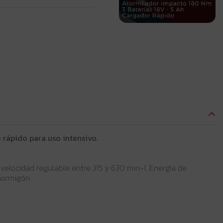
 rápido para uso intensivo.
elocidad regulable entre 315 y 630 min-1. Energía de
hormigón.