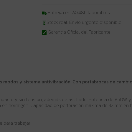
Entrega en 24/48h laborables
Stock real. Envío urgente disponible
Garantia Oficial del Fabricante
res modos y sistema antivibración. Con portabrocas de cambio
mpacto y sin tensión, además de astillado. Potencia de 850W y v
mm en hormigón. Capacidad de perforación máxima de 32 mm en 
e para trabajar