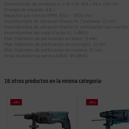
Dimensiones de producto (L x W x H): 424 x 114 x 239 mm
Energía de impacto: 4,9 J
Impactos por minuto (IPM): 1650 - 3300 min⁻¹
Incertidumbre de vibración (Factor K), Cincelado: 1,5 m/s²
Incertidumbre de vibración (Factor K), perforación con martillo
Incertidumbre del ruido (Factor K): 3 dB(A)
Máx. Diámetro de perforación en acero: 13 mm
Max. Diámetro de perforación en hormigón: 32 mm
Máx. Diámetro de perforación en madera: 32 mm
Nivel de potencia sonora (LWA): 99 dB(A)
16 otros productos en la misma categoría:
-44%
-49%