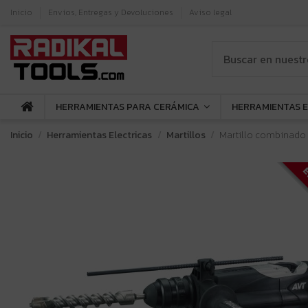
Inicio
Envíos, Entregas y Devoluciones
Aviso legal
HERRAMIENTAS PARA CERÁMICA
HERRAMIENTAS 
Inicio
Herramientas Electricas
Martillos
Martillo combinado 
E