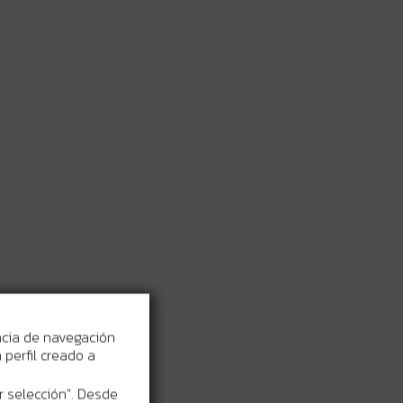
ncia de navegación
perfil creado a
r selección". Desde