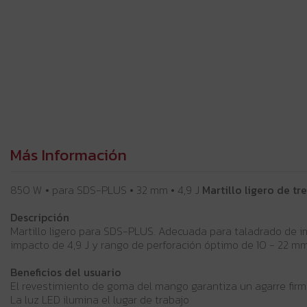
Más Información
850 W • para SDS-PLUS • 32 mm • 4,9 J
Martillo ligero de t
Descripción
Martillo ligero para SDS-PLUS. Adecuada para taladrado de i
impacto de 4,9 J y rango de perforación óptimo de 10 - 22 
Beneficios del usuario
El revestimiento de goma del mango garantiza un agarre firm
La luz LED ilumina el lugar de trabajo