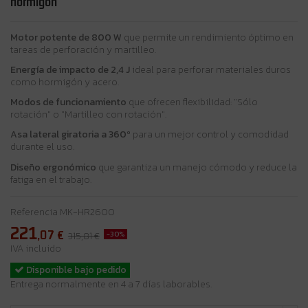
hormigón
Motor potente de 800 W
que permite un rendimiento óptimo en
tareas de perforación y martilleo.
Energía de impacto de 2,4 J
ideal para perforar materiales duros
como hormigón y acero.
Modos de funcionamiento
que ofrecen flexibilidad: "Sólo
rotación" o "Martilleo con rotación".
Asa lateral giratoria a 360º
para un mejor control y comodidad
durante el uso.
Diseño ergonómico
que garantiza un manejo cómodo y reduce la
fatiga en el trabajo.
Referencia
MK-HR2600
221
,07
€
-30%
315,81 €
IVA incluido
Disponible bajo pedido
Entrega normalmente en 4 a 7 días laborables.