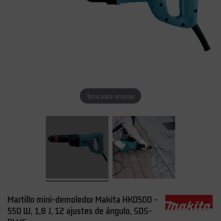
Toca para ampliar
Martillo mini-demoledor Makita HK0500 -
550 W, 1,8 J, 12 ajustes de ángulo, SDS-