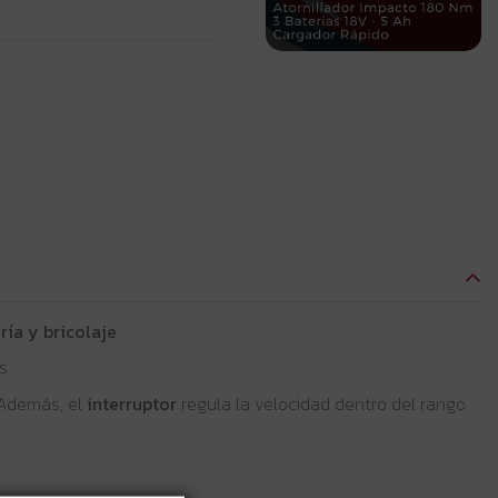
ría y bricolaje
.
s.
 Además, el
interruptor
regula la velocidad dentro del rango