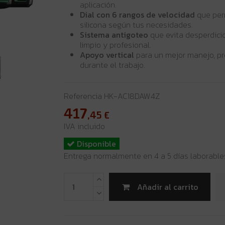
aplicación.
Dial con 6 rangos de velocidad
que perm
silicona según tus necesidades.
Sistema antigoteo
que evita desperdici
limpio y profesional.
Apoyo vertical
para un mejor manejo, p
durante el trabajo.
Referencia
HK-AC18DAW4Z
417
,45
€
IVA incluido
Disponible
Entrega normalmente en 4 a 5 días laborable
Añadir al carrito