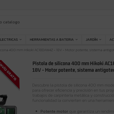
ELECTRICAS
HERRAMIENTAS A BATERIA
JARDÍN
AC
licona 400 mm Hikoki AC18DAW4Z - 18V - Motor potente, sistema antigot
Pistola de silicona 400 mm Hikoki A
NVÍO GRATIS
18V - Motor potente, sistema antigoteo 
Descubre la pistola de silicona 400 mm mo
para ofrecer eficiencia y precisión en tus proy
trabajos de carpintería metálica y construcci
funcionalidad la convierten en una herramien
Potente motor
que garantiza un rendim