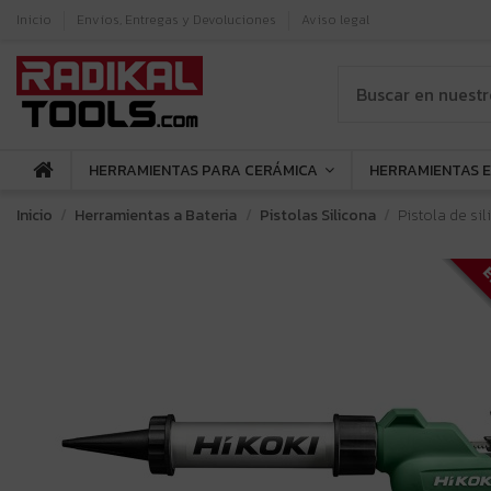
Inicio
Envíos, Entregas y Devoluciones
Aviso legal
HERRAMIENTAS PARA CERÁMICA
HERRAMIENTAS 
Inicio
Herramientas a Bateria
Pistolas Silicona
Pistola de si
E