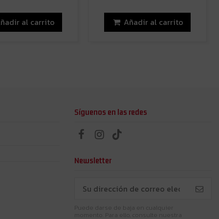
ñadir al carrito
Añadir al carrito
Síguenos en las redes
Newsletter
Puede darse de baja en cualquier
momento. Para ello, consulte nuestra