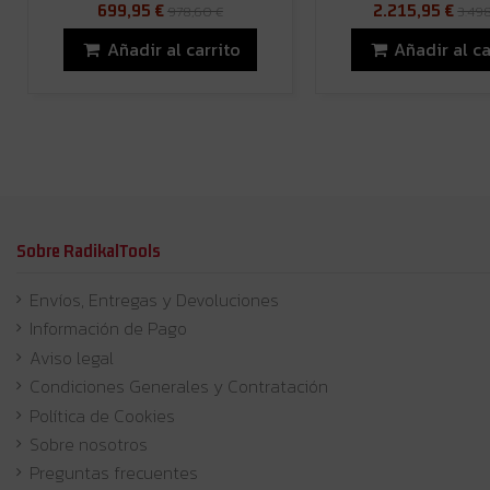
699,95 €
2.215,95 €
978,60 €
3.498
Añadir al carrito
Añadir al ca
Sobre RadikalTools
Envíos, Entregas y Devoluciones
Información de Pago
Aviso legal
Condiciones Generales y Contratación
Política de Cookies
Sobre nosotros
Preguntas frecuentes