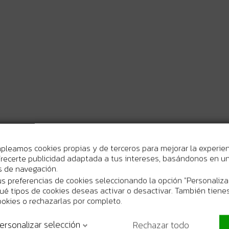
mpleamos cookies propias y de terceros para mejorar la experie
recerte publicidad adaptada a tus intereses, basándonos en un 
os de navegación.
s preferencias de cookies seleccionando la opción "Personaliza
 qué tipos de cookies deseas activar o desactivar. También tienes
ookies o rechazarlas por completo.
ersonalizar selección
Rechazar todo