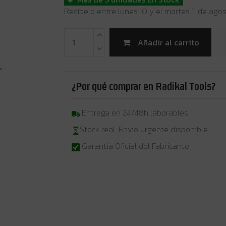
Recíbelo entre lunes 10 y el martes 11 de ago
Añadir al carrito
¿Por qué comprar en Radikal Tools?
Entrega en 24/48h laborables
Stock real. Envío urgente disponible
Garantia Oficial del Fabricante