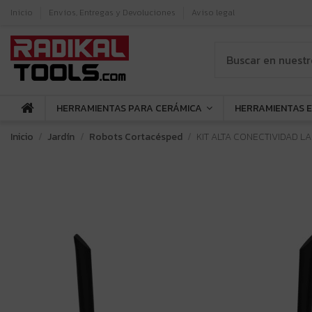
Inicio
Envíos, Entregas y Devoluciones
Aviso legal
HERRAMIENTAS PARA CERÁMICA
HERRAMIENTAS 
Inicio
Jardín
Robots Cortacésped
KIT ALTA CONECTIVIDAD 