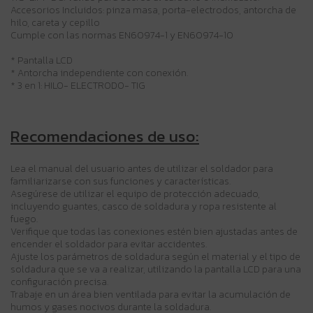
Accesorios Incluidos: pinza masa, porta-electrodos, antorcha de
hilo, careta y cepillo
Cumple con las normas EN60974-1 y EN60974-10
* Pantalla LCD
* Antorcha independiente con conexión.
* 3 en 1: HILO- ELECTRODO- TIG
Recomendaciones de uso:
Lea el manual del usuario antes de utilizar el soldador para
familiarizarse con sus funciones y características.
Asegúrese de utilizar el equipo de protección adecuado,
incluyendo guantes, casco de soldadura y ropa resistente al
fuego.
Verifique que todas las conexiones estén bien ajustadas antes de
encender el soldador para evitar accidentes.
Ajuste los parámetros de soldadura según el material y el tipo de
soldadura que se va a realizar, utilizando la pantalla LCD para una
configuración precisa.
Trabaje en un área bien ventilada para evitar la acumulación de
humos y gases nocivos durante la soldadura.