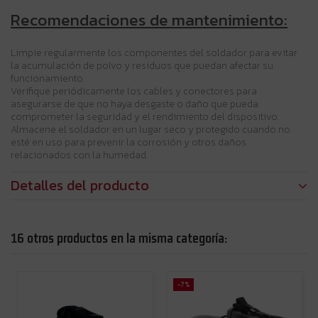
Recomendaciones de mantenimiento:
Limpie regularmente los componentes del soldador para evitar
la acumulación de polvo y residuos que puedan afectar su
funcionamiento.
Verifique periódicamente los cables y conectores para
asegurarse de que no haya desgaste o daño que pueda
comprometer la seguridad y el rendimiento del dispositivo.
Almacene el soldador en un lugar seco y protegido cuando no
esté en uso para prevenir la corrosión y otros daños
relacionados con la humedad.
Detalles del producto
16 otros productos en la misma categoría:
-7%