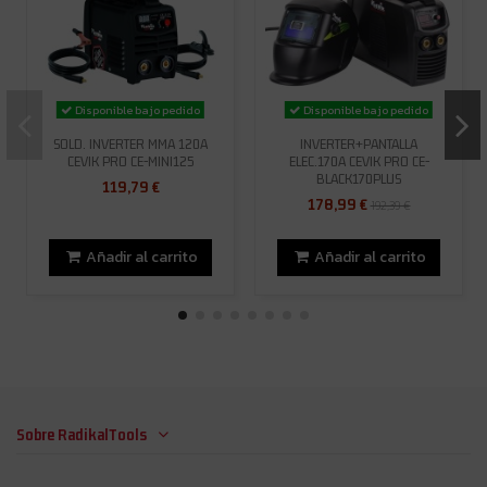
Disponible bajo pedido
Disponible bajo pedido
SOLD. INVERTER MMA 120A
INVERTER+PANTALLA
CEVIK PRO CE-MINI125
ELEC.170A CEVIK PRO CE-
BLACK170PLUS
119,79 €
178,99 €
192,39 €
Añadir al carrito
Añadir al carrito
Sobre RadikalTools