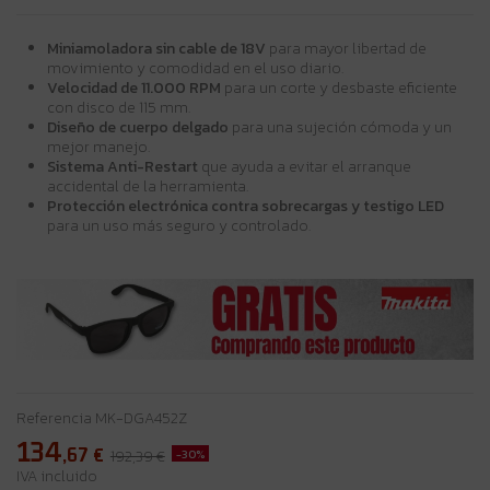
Miniamoladora sin cable de 18V
para mayor libertad de
movimiento y comodidad en el uso diario.
Velocidad de 11.000 RPM
para un corte y desbaste eficiente
con disco de 115 mm.
Diseño de cuerpo delgado
para una sujeción cómoda y un
mejor manejo.
Sistema Anti-Restart
que ayuda a evitar el arranque
accidental de la herramienta.
Protección electrónica contra sobrecargas y testigo LED
para un uso más seguro y controlado.
Referencia
MK-DGA452Z
134
,67
€
-30%
192,39 €
IVA incluido