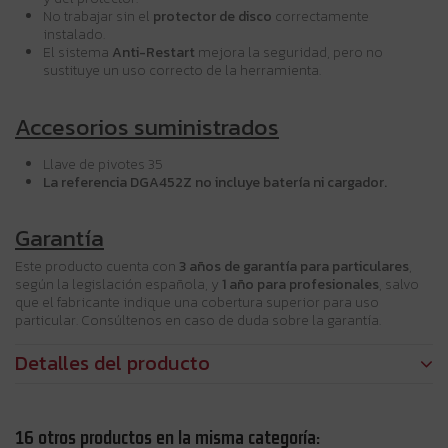
No trabajar sin el
protector de disco
correctamente
instalado.
El sistema
Anti-Restart
mejora la seguridad, pero no
sustituye un uso correcto de la herramienta.
Accesorios suministrados
Llave de pivotes 35
La referencia DGA452Z no incluye batería ni cargador.
Garantía
Este producto cuenta con
3 años de garantía para particulares
,
según la legislación española, y
1 año para profesionales
, salvo
que el fabricante indique una cobertura superior para uso
particular. Consúltenos en caso de duda sobre la garantía.
Detalles del producto
16 otros productos en la misma categoría: