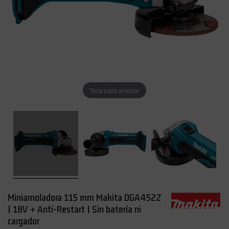
Toca para ampliar
Miniamoladora 115 mm Makita DGA452Z
| 18V + Anti-Restart | Sin batería ni
cargador