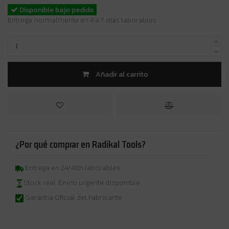
Disponible bajo pedido
Entrega normalmente en 4 a 7 días laborables.
Añadir al carrito
¿Por qué comprar en Radikal Tools?
Entrega en 24/48h laborables
Stock real. Envío urgente disponible
Garantia Oficial del Fabricante