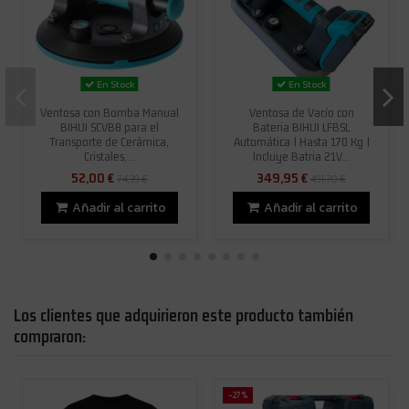
En Stock
En Stock
Ventosa con Bomba Manual
Ventosa de Vacío con
BIHUI SCVB8 para el
Bateria BIHUI LFBSL
Transporte de Cerámica,
Automática | Hasta 170 Kg |
Cristales,...
Incluye Batria 21V...
52,00 €
349,95 €
74,39 €
491,70 €
Añadir al carrito
Añadir al carrito
Los clientes que adquirieron este producto también
compraron:
-27%