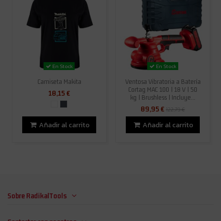
En Stock
En Stock
Camiseta Makita
Ventosa Vibratoria a Batería
Cortag MAC 100 | 18 V | 50
18,15 €
kg | Brushless | Incluye...
89,95 €
122,79 €
Añadir al carrito
Añadir al carrito
Sobre RadikalTools