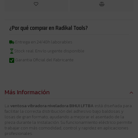
¿Por qué comprar en Radikal Tools?
Entrega en 24/48h laborables
Stock real. Envío urgente disponible
Garantia Oficial del Fabricante
Más Información
La
ventosa vibradora niveladora BIHUI LFTBA
está diseñada para
facilitar la correcta distribución del adhesivo bajo baldosas y
losas de gran formato, ayudando a mejorar el asentado de la
pieza durante la instalación. Su funcionamiento eléctrico permite
trabajar con más comodidad, control y rapidez en aplicaciones
profesionales.