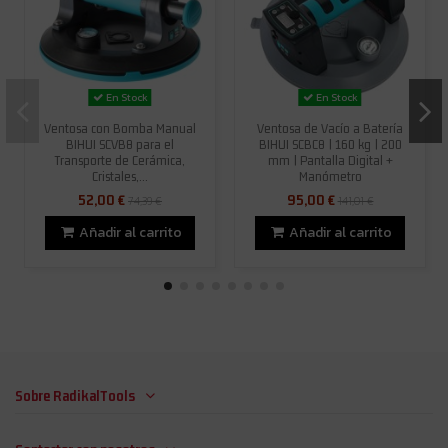
En Stock
En Stock
Ventosa con Bomba Manual
Ventosa de Vacío a Batería
BIHUI SCVB8 para el
BIHUI SCBC8 | 160 kg | 200
Transporte de Cerámica,
mm | Pantalla Digital +
Cristales,...
Manómetro
52,00 €
95,00 €
74,39 €
141,01 €
Añadir al carrito
Añadir al carrito
Sobre RadikalTools