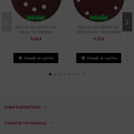
En Stock
En Stock
Disco de Lija 125 mm con
Disco de Lija 150 mm con
Velcro - 10 unidades
Velcro Makita - 10 unidades
6,66 €
9,32 €
Añadir al carrito
Añadir al carrito
Sobre RadikalTools
Contactar con nosotros