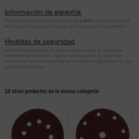
Información de garantía
Este producto incluye una garantía de
2 años
contra defectos de
fabricación. Consulte el manual del usuario para más detalles.
Medidas de seguridad
Utilice siempre equipo de protección personal al manipular
herramientas eléctricas. Siga las instrucciones de seguridad
incluidas en el manual para evitar accidentes y garantizar un uso
seguro del producto.
16 otros productos en la misma categoría: