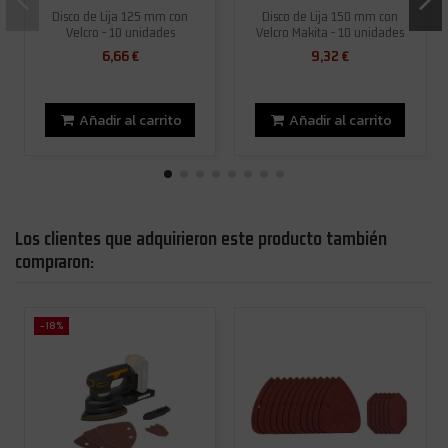
Disco de Lija 125 mm con
Disco de Lija 150 mm con
Velcro - 10 unidades
Velcro Makita - 10 unidades
6,66 €
9,32 €
Añadir al carrito
Añadir al carrito
Los clientes que adquirieron este producto también
compraron:
-18%