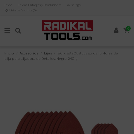
Inicio
Envíos, Entregas y Devoluciones
Aviso legal
Lista de favoritos (
0
)
0
Inicio
Accesorios
Lijas
Worx WA2068 Juego de 15 Hojas de
Lija para Lijadora de Detalles, Negro, 240 g