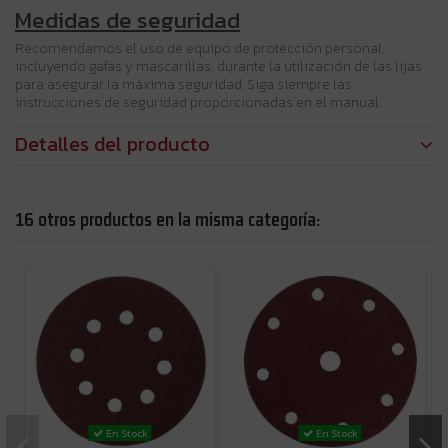
Medidas de seguridad
Recomendamos el uso de equipo de protección personal,
incluyendo gafas y mascarillas, durante la utilización de las lijas
para asegurar la máxima seguridad. Siga siempre las
instrucciones de seguridad proporcionadas en el manual.
Detalles del producto
16 otros productos en la misma categoría:
En Stock
En Stock