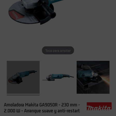
Toca para ampliar
Amoladora Makita GA9050R - 230 mm -
2.000 W - Arranque suave y anti-restart