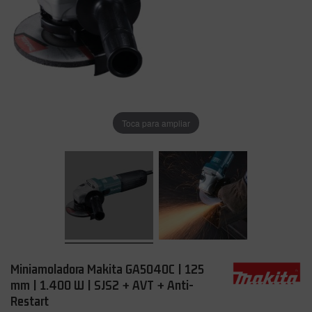
Toca para ampliar
Miniamoladora Makita GA5040C | 125
mm | 1.400 W | SJS2 + AVT + Anti-
Restart