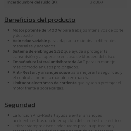
Incertidumbre del ruido (K):
3 dB(A)
Beneficios del producto
Motor potente de 1.400 W
para trabajos intensivos de corte
y desbaste.
Velocidad variable
para adaptar la máquina a diferentes
materiales y acabados.
Sistema de embrague SJS2
que ayuda a proteger la
transmisión y al operario en caso de bloqueo del disco.
Empuñadura lateral antivibratoria AVT
para un manejo
más cómodo en usos prolongados.
Anti-Restart y arranque suave
para mejorar la seguridad y
el control al poner la máquina en marcha.
Limitador electrónico de corriente
que ayuda a proteger el
motor frente a sobrecargas.
Seguridad
La función Anti-Restart ayuda a evitar arranques
accidentales tras una interrupción del suministro eléctrico.
Utilizar siempre discos adecuados para la aplicación y