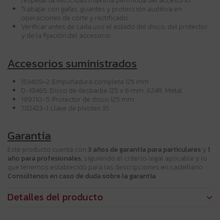
respetar la velocidad máxima permitida del accesorio.
Trabajar con gafas, guantes y protección auditiva en
operaciones de corte y rectificado.
Verificar antes de cada uso el estado del disco, del protector
y de la fijación del accesorio.
Accesorios suministrados
153489-2: Empuñadura completa 125 mm
D-18465: Disco de desbarbe 125 x 6 mm, A24R, Metal
199710-5: Protector de disco 125 mm
782423-1: Llave de pivotes 35
Garantía
Este producto cuenta con
3 años de garantía para particulares
y
1
año para profesionales
, siguiendo el criterio legal aplicable y lo
que tenemos establecido para las descripciones en castellano.
Consúltenos en caso de duda sobre la garantía
.
Detalles del producto