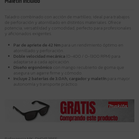
Maletín incluido
Taladro combinado con acción de martilleo, ideal para trabajos
de perforación y atornillado en distintos materiales. Ofrece
potencia, versatilidad y comodidad, perfecto para profesionales
y aficionados exigentes.
Par de apriete de 42 Nm
para un rendimiento óptimo en
atornillado y perforación.
Doble velocidad mecánica
(0-400 / 0-1300 RPM) para
adaptarse a cada aplicación.
Diseño ergonómico
con mango recubierto de goma que
asegura un agarre firme y cómodo.
Incluye 2 baterías de 3.0Ah, cargador y maletín
para mayor
autonomía y transporte práctico.
Referencia
MK-DHP453RFE