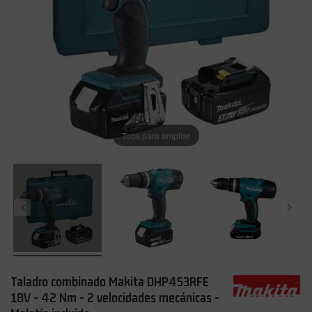
Toca para ampliar
Taladro combinado Makita DHP453RFE
18V - 42 Nm - 2 velocidades mecánicas -