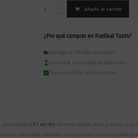
Añadir al carrito
¿Por qué comprar en Radikal Tools?
Entrega en 24/48h laborables
Stock real. Envío urgente disponible
Garantia Oficial del Fabricante
 con baterías
LXT de 18V
. Permite realizar arcos precisos y co
mo los materiales utilizados en cubiertas. La matriz puede gir