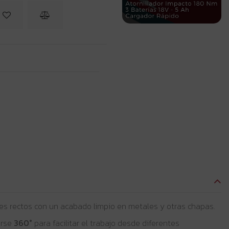
rtes rectos con un acabado limpio en metales y otras chapas.
arse
360°
para facilitar el trabajo desde diferentes