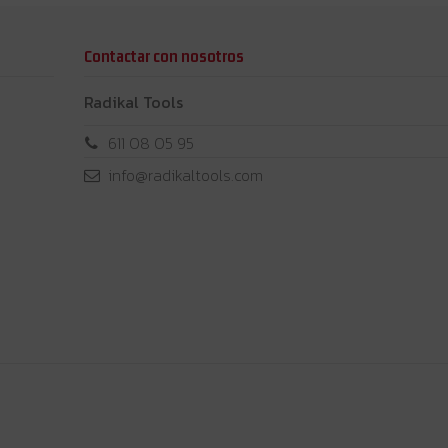
Contactar con nosotros
Radikal Tools
611 08 05 95
info@radikaltools.com