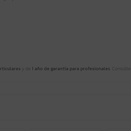
rticulares
y de
1 año de garantía para profesionales
. Consúlt