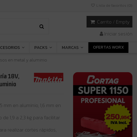
Lista de favoritos (
0
)
Carrito
/
Empty
Iniciar sesión
OFERTAS WORX
CESORIOS
PACKS
MARCAS
isos en metal y aluminio
ría 18V,
luminio
5 mm en aluminio, 1,6 mm en
de 1,9 a 2,3 kg para facilitar
ra realizar cortes rápidos,