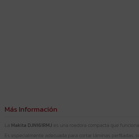
Más Información
La
Makita DJN161RMJ
es una roedora compacta que funciona
Es especialmente adecuada para cortar láminas perfiladas, co