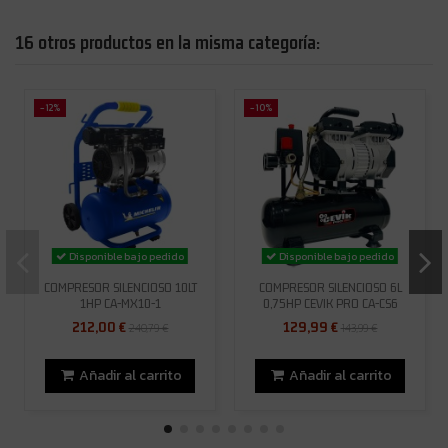
16 otros productos en la misma categoría:
-12%
-10%
Disponible bajo pedido
Disponible bajo pedido
COMPRESOR SILENCIOSO 10LT
COMPRESOR SILENCIOSO 6L
1HP CA-MX10-1
0,75HP CEVIK PRO CA-CS6
212,00 €
129,99 €
240,79 €
143,99 €
Añadir al carrito
Añadir al carrito