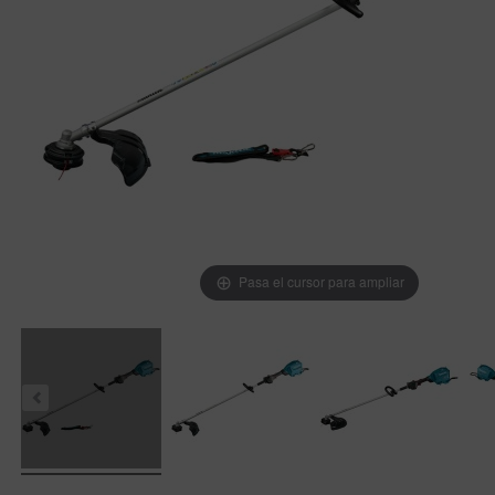
Pasa el cursor para ampliar