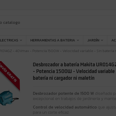
ELECTRICAS
HERRAMIENTAS A BATERIA
JARDÍN
AC
R014GZ - 40Vmax - Potencia 1500W - Velocidad variable - Sin batería n
Desbrozador a batería Makita UR014
NVÍO GRATIS
- Potencia 1500W - Velocidad variable 
batería ni cargador ni maletín
Desbrozador potente de 1500 W
diseñado p
excepcional en trabajos de jardinería y mant
Control de velocidad automático
que ajusta
para un corte eficaz.