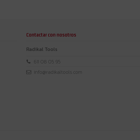
Contactar con nosotros
Radikal Tools
611 08 05 95
info@radikaltools.com