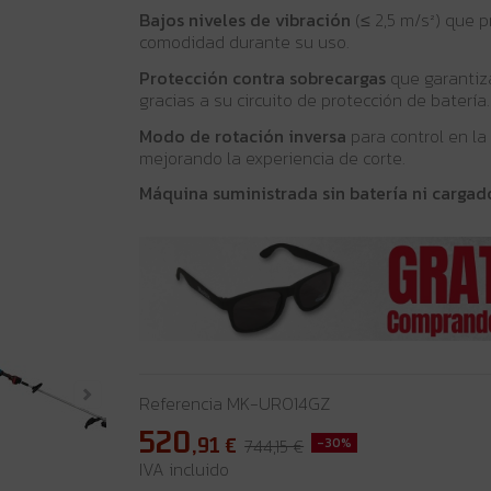
Bajos niveles de vibración
(≤ 2,5 m/s²) que 
comodidad durante su uso.
Protección contra sobrecargas
que garantiz
gracias a su circuito de protección de batería.
Modo de rotación inversa
para control en la
mejorando la experiencia de corte.
Máquina suministrada sin batería ni cargad
Referencia
MK-UR014GZ
520
,91
€
744,15 €
-30%
IVA incluido