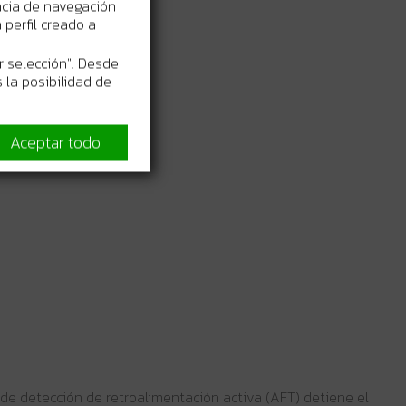
ncia de navegación
perfil creado a
r selección". Desde
 la posibilidad de
Aceptar todo
 de detección de retroalimentación activa (AFT) detiene el