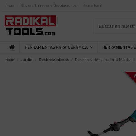
Inicio
Envíos, Entregas y Devoluciones
Aviso legal
HERRAMIENTAS PARA CERÁMICA
HERRAMIENTAS 
Inicio
Jardín
Desbrozadoras
Desbrozador a batería Makita U
E