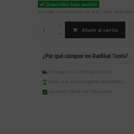
Disponible bajo pedido
Entrega normalmente en 4 a 7 días laborable
Añadir al carrito
¿Por qué comprar en Radikal Tools?
Entrega en 24/48h laborables
Stock real. Envío urgente disponible
Garantia Oficial del Fabricante