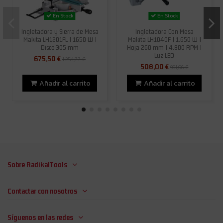
En Stock
En Stock
Ingletadora y Sierra de Mesa
Ingletadora Con Mesa
Makita LH1201FL | 1650 W |
Makita LH1040F | 1.650 W |
Disco 305 mm
Hoja 260 mm | 4.800 RPM |
Luz LED
675,50 €
1.254,77 €
508,00 €
951,06 €
Añadir al carrito
Añadir al carrito
Sobre RadikalTools
Contactar con nosotros
Síguenos en las redes