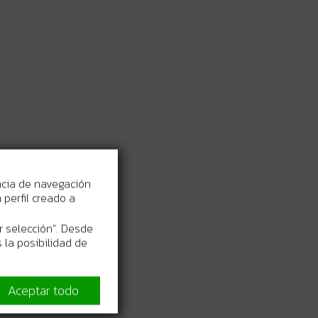
ncia de navegación
perfil creado a
r selección". Desde
 la posibilidad de
dad constante
Aceptar todo