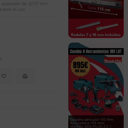
 aspirador de 32/37 mm.
rante el uso.
s.