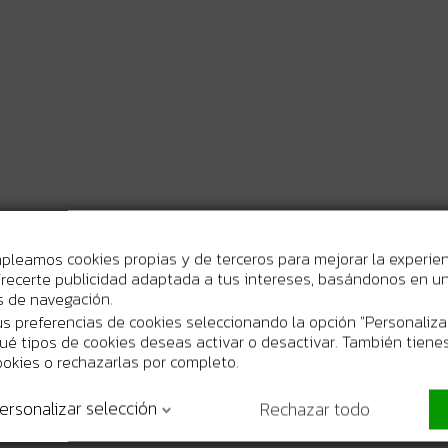
mpleamos cookies propias y de terceros para mejorar la experie
recerte publicidad adaptada a tus intereses, basándonos en un 
os de navegación.
s preferencias de cookies seleccionando la opción "Personaliza
 qué tipos de cookies deseas activar o desactivar. También tienes
o Freno eléctrico Recogida de polvo Sistema antirestart Veloci
ookies o rechazarlas por completo.
ersonalizar selección
Rechazar todo