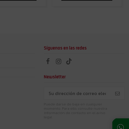
Síguenos en las redes
Newsletter
Puede darse de baja en cualquier
momento. Para ello, consulte nuestra
información de contacto en el aviso
legal.