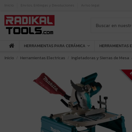
Inicio
Envíos, Entregas y Devoluciones
Aviso legal
HERRAMIENTAS PARA CERÁMICA
HERRAMIENTAS 
Inicio
Herramientas Electricas
Ingletadoras y Sierras de Mesa
E