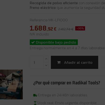
Recogida de polvo eficiente
con conexión de
Freno eléctrico
que aumenta la seguridad du
Referencia
MK-LF1000
1.688
,92
€
2.412,74 €
-30%
IVA incluido
Disponible bajo pedido
Entrega normalmente en 4 a 7 días laborable
Añadir al carrito
¿Por qué comprar en Radikal Tools?
Entrega en 24/48h laborables
Stock real. Envío urgente disponible