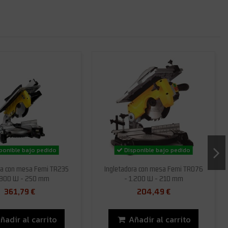
ponible bajo pedido
Disponible bajo pedido
ra con mesa Femi TR235
Ingletadora con mesa Femi TR076
.800 W - 250 mm
- 1.200 W - 210 mm
361,79 €
204,49 €
ñadir al carrito
Añadir al carrito