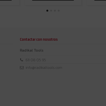
Contactar con nosotros
Radikal Tools
611 08 05 95
info@radikaltools.com