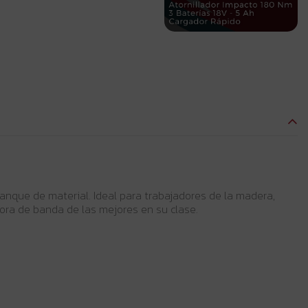
ranque de material. Ideal para trabajadores de la madera,
dora de banda de las mejores en su clase.