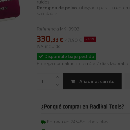
ruidos.
Recogida de polvo
integrada para un entorn
saludable.
Referencia
MK-9903
330
,33
€
471,90 €
-30%
IVA incluido
Disponible bajo pedido
Entrega normalmente en 4 a 7 días laborable
Añadir al carrito
¿Por qué comprar en Radikal Tools?
Entrega en 24/48h laborables