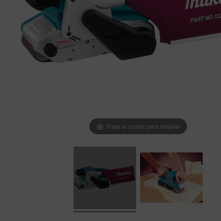
Pasa el cursor para ampliar