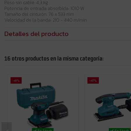
Peso sin cable: 4,3 kg
Potencia de entrada absorbida: 1010 W
Tamaño del cinturón: 76 x 533 mm
Velocidad de la banda: 210 - 440 m/min
Detalles del producto
16 otros productos en la misma categoría:
-41%
-47%
En Stock
En Stock