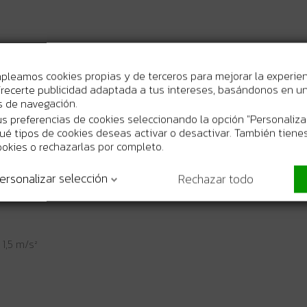
mpleamos cookies propias y de terceros para mejorar la experie
 1,5 m/s²
recerte publicidad adaptada a tus intereses, basándonos en un 
os de navegación.
s preferencias de cookies seleccionando la opción "Personaliza
 qué tipos de cookies deseas activar o desactivar. También tienes
ookies o rechazarlas por completo.
ersonalizar selección
Rechazar todo
ad
 1,5 m/s²