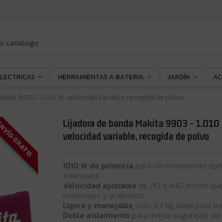
ELECTRICAS
HERRAMIENTAS A BATERIA
JARDÍN
AC
akita 9903 - 1.010 W, velocidad variable, recogida de polvo
Lijadora de banda Makita 9903 - 1.010
NVÍO GRATIS
velocidad variable, recogida de polvo
1010 W de potencia
para un rendimiento ópti
intensivos.
Velocidad ajustable
de 210 a 440 m/min que
materiales y acabados.
Ligera y manejable
, solo 4,3 kg, ideal para 
Doble aislamiento
para mayor seguridad del 