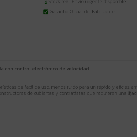
Stock real. Envío urgente disponible
Garantia Oficial del Fabricante
da con control electrónico de velocidad
ísticas de facil de uso, menos ruido para un rápido y eficiaz ar
onstructores de cubiertas y contratistas que requieren una lija