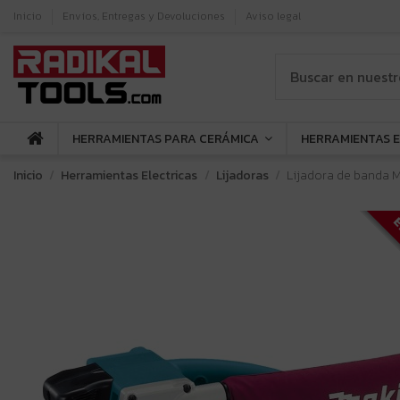
Inicio
Envíos, Entregas y Devoluciones
Aviso legal
HERRAMIENTAS PARA CERÁMICA
HERRAMIENTAS 
Inicio
Herramientas Electricas
Lijadoras
Lijadora de banda M
E