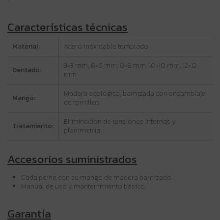
Características técnicas
Material:
Acero inoxidable templado
3×3 mm, 6×6 mm, 8×8 mm, 10×10 mm, 12×12
Dentado:
mm
Madera ecológica, barnizada con ensamblaje
Mango:
de tornillos
Eliminación de tensiones internas y
Tratamiento:
planimetría
Accesorios suministrados
Cada peine con su mango de madera barnizado.
Manual de uso y mantenimiento básico.
Garantía