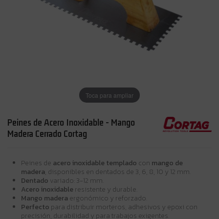
Toca para ampliar
Peines de Acero Inoxidable - Mango
Madera Cerrado Cortag
Peines de
acero inoxidable templado
con
mango de
madera
, disponibles en dentados de 3, 6, 8, 10 y 12 mm.
Dentado
variado: 3-12 mm.
Acero inoxidable
resistente y durable.
Mango madera
ergonómico y reforzado.
Perfecto
para distribuir morteros, adhesivos y epoxi con
precisión, durabilidad y para trabajos exigentes.