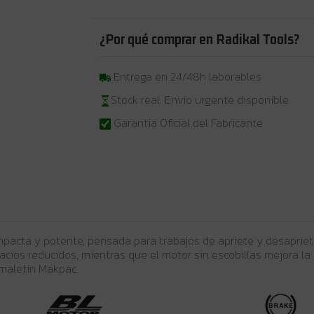
¿Por qué comprar en Radikal Tools?
Entrega en 24/48h laborables
Stock real. Envío urgente disponible
Garantia Oficial del Fabricante
acta y potente, pensada para trabajos de apriete y desapriete
pacios reducidos, mientras que el motor sin escobillas mejora la
y maletín Makpac.