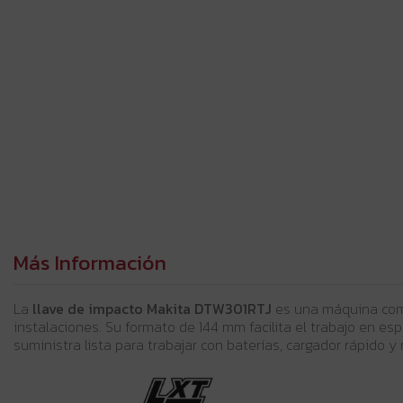
Más Información
La
llave de impacto Makita DTW301RTJ
es una máquina comp
instalaciones. Su formato de 144 mm facilita el trabajo en es
suministra lista para trabajar con baterías, cargador rápido 