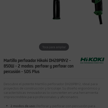
Toca para ampliar
Martillo perforador Hikoki DH28PBY2 -
850W - 2 modos: perforar y perforar con
percusión - SDS Plus
Descubre el potente Martillo perforador DH28PBY2, ideal para
proyectos de construcción y bricolaje. Su diseño ergonómico y
características innovadoras lo convierten en una herramienta
imprescindible para profesionales y aficionados.
2 modos de uso:
Perforar y perforar con percusión para