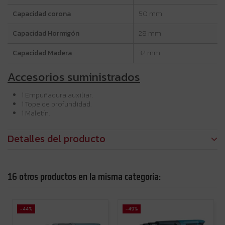
Capacidad corona
50 mm
Capacidad Hormigón
28 mm
Capacidad Madera
32 mm
Accesorios suministrados
1 Empuñadura auxiliar.
1 Tope de profundidad.
1 Maletín.
Detalles del producto
16 otros productos en la misma categoría:
-44%
-49%