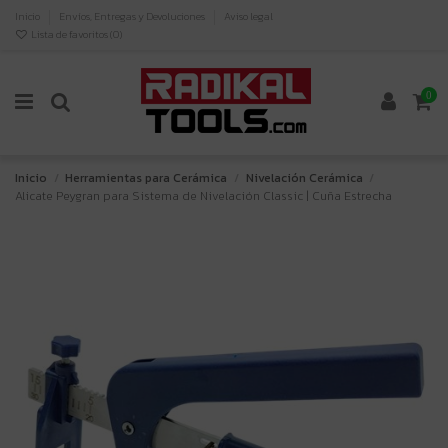
Inicio
Envíos, Entregas y Devoluciones
Aviso legal
Lista de favoritos (
0
)
0
Inicio
Herramientas para Cerámica
Nivelación Cerámica
Alicate Peygran para Sistema de Nivelación Classic | Cuña Estrecha