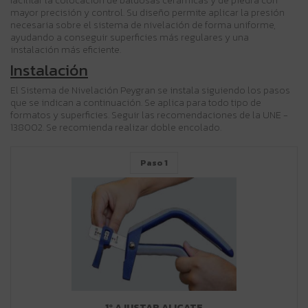
facilitar la colocación de baldosas cerámicas y de piedra con
mayor precisión y control. Su diseño permite aplicar la presión
necesaria sobre el sistema de nivelación de forma uniforme,
ayudando a conseguir superficies más regulares y una
instalación más eficiente.
Instalación
El Sistema de Nivelación Peygran se instala siguiendo los pasos
que se indican a continuación. Se aplica para todo tipo de
formatos y superficies. Seguir las recomendaciones de la UNE -
138002. Se recomienda realizar doble encolado.
Paso 1
1º AJUSTAR ALICATE