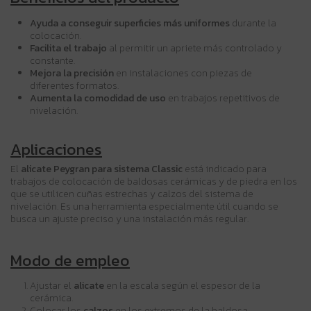
Ayuda a conseguir superficies más uniformes
durante la
colocación.
Facilita el trabajo
al permitir un apriete más controlado y
constante.
Mejora la precisión
en instalaciones con piezas de
diferentes formatos.
Aumenta la comodidad de uso
en trabajos repetitivos de
nivelación.
Aplicaciones
El
alicate Peygran para sistema Classic
está indicado para
trabajos de colocación de baldosas cerámicas y de piedra en los
que se utilicen cuñas estrechas y calzos del sistema de
nivelación. Es una herramienta especialmente útil cuando se
busca un ajuste preciso y una instalación más regular.
Modo de empleo
Ajustar el
alicate
en la escala según el espesor de la
cerámica.
Colocar los
calzos
en los extremos de la baldosa.