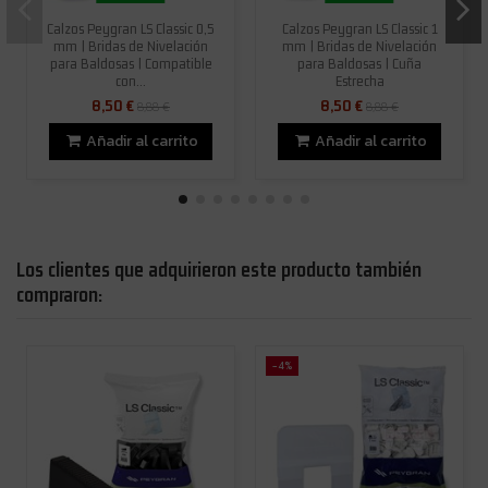
Calzos Peygran LS Classic 0,5
Calzos Peygran LS Classic 1
mm | Bridas de Nivelación
mm | Bridas de Nivelación
para Baldosas | Compatible
para Baldosas | Cuña
con...
Estrecha
8,50 €
8,50 €
8,88 €
8,88 €
Añadir al carrito
Añadir al carrito
Los clientes que adquirieron este producto también
compraron:
-4%