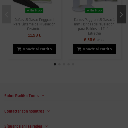
En Stock
En Stock
Cuñas LS Classic Peygran |
Calzos Peygran LS Classic 1
Para Sistema de Nivelación
mm | Bridas de Nivelación
Cerámica
para Baldosas | Cuña
Estrecha
11,98 €
8,50 €
8,88 €
Añadir al carrito
Añadir al carrito
Sobre RadikalTools
Contactar con nosotros
Síguenos en las redes