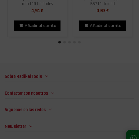
mm | 10 Unidades
BSP | 1 Unidad
4,91 €
0,83 €
Añadir al carrito
Añadir al carrito
Sobre RadikalTools
Contactar con nosotros
Síguenos en las redes
Newsletter