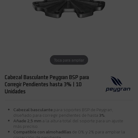
Toca para ampliar
Cabezal Basculante Peygran BSP para
Corregir Pendientes hasta 3% | 10
Unidades
Cabezal basculante
para soportes BSP de Peygran,
diseñado para corregir pendientes de hasta
3%
.
Añade 2,5 mm
a la altura total del soporte para un ajuste
más preciso.
Compatible con almohadillas
de 0% y 2% para ampliar la
corrección de pendiente.