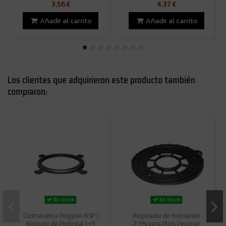
3,56 €
4,37 €
Añadir al carrito
Añadir al carrito
Los clientes que adquirieron este producto también
compraron:
En Stock
En Stock
Contratuerca Peygran BSP |
Regulador de Inclinación
Bloqueo de Pedestal | +5
2,5% para Plots Peygran