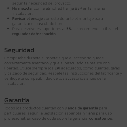
según la necesidad del proyecto.
No mezclar
con la almohadilla fija BSP en la misma
instalación.
Revisar el encaje
correcto durante el montaje para
garantizar el basculado libre.
Para desniveles superiores al
5%
, se recomienda utilizar el
regulador de inclinación
.
Seguridad
Compruebe durante el montaje que el accesorio quede
correctamente asentado y que el basculado se realice con
libertad. Utilice siempre los
EPI
adecuados, como guantes, gafas
y calzado de seguridad. Respete las instrucciones del fabricante y
verifique la compatibilidad de los accesorios antes de la
instalación.
Garantía
Todos los productos cuentan con
3 años de garantía
para
particulares, según la legislación española, y
1 año
para uso
profesional. En caso de duda sobre la garantía,
consúltenos
.