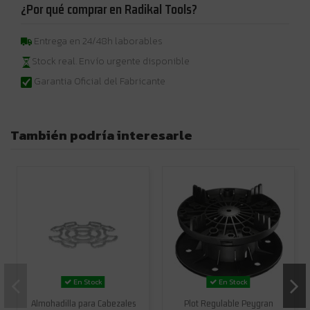
¿Por qué comprar en Radikal Tools?
Entrega en 24/48h laborables
Stock real. Envío urgente disponible
Garantia Oficial del Fabricante
También podría interesarle
En Stock
En Stock
Almohadilla para Cabezales
Plot Regulable Peygran