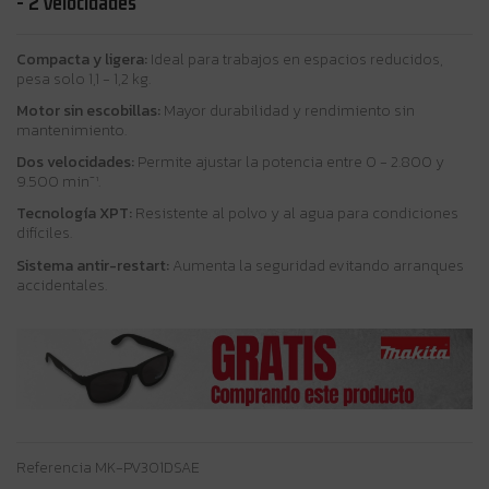
- 2 velocidades
Compacta y ligera:
Ideal para trabajos en espacios reducidos,
pesa solo 1,1 - 1,2 kg.
Motor sin escobillas:
Mayor durabilidad y rendimiento sin
mantenimiento.
Dos velocidades:
Permite ajustar la potencia entre 0 - 2.800 y
9.500 min⁻¹.
Tecnología XPT:
Resistente al polvo y al agua para condiciones
difíciles.
Sistema antir-restart:
Aumenta la seguridad evitando arranques
accidentales.
Referencia
MK-PV301DSAE