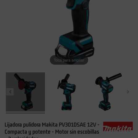
Toca para ampliar
Lijadora pulidora Makita PV301DSAE 12V -
Compacta y potente - Motor sin escobillas