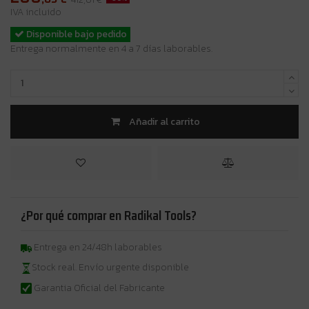
IVA incluido
Disponible bajo pedido
Entrega normalmente en 4 a 7 días laborables.
Añadir al carrito
¿Por qué comprar en Radikal Tools?
Entrega en 24/48h laborables
Stock real. Envío urgente disponible
Garantia Oficial del Fabricante