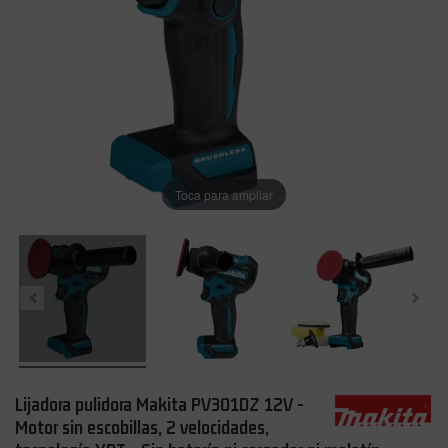
Toca para ampliar
Lijadora pulidora Makita PV301DZ 12V -
Motor sin escobillas, 2 velocidades,