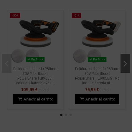
-30%
-21%
En Stock
En Stock
Pulidora de batería 250mm
Pulidora de batería 250mm
20V Máx. Worx |
20V Máx. Worx |
PowerShare | WX856 |
PowerShare | WX856.9 | No
Incluye 1 batería 2Ah y...
incluye batería ni...
109,95 €
75,95 €
157,24 €
96,74 €
Añadir al carrito
Añadir al carrito