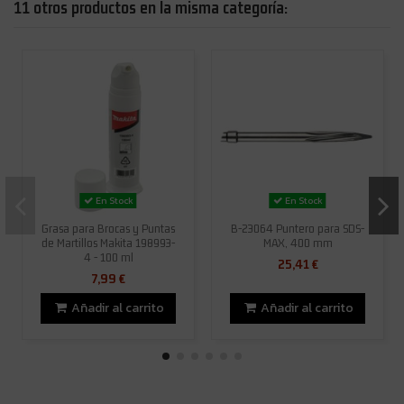
11 otros productos en la misma categoría:
En Stock
En Stock
Grasa para Brocas y Puntas
B-23064 Puntero para SDS-
de Martillos Makita 198993-
MAX, 400 mm
4 - 100 ml
25,41 €
7,99 €
Añadir al carrito
Añadir al carrito