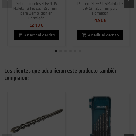
Set de Cinceles SDS-PLUS
Puntero SDS-PLUS Makita D-
Makita | 3 Piezas | 230 mm |
08713 | 250 mm para
para Demolición en
Hormigón
Hormigón
4,96 €
12,10 €
Añadir al carrito
Añadir al carrito
Los clientes que adquirieron este producto también
compraron: