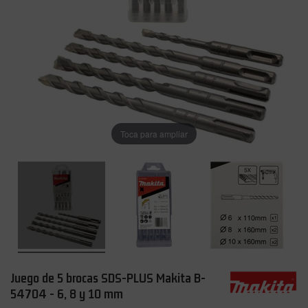
Toca para ampliar
Juego de 5 brocas SDS-PLUS Makita B-
54704 - 6, 8 y 10 mm