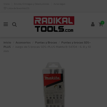
Inicio
Envíos, Entregas y Devoluciones
Aviso legal
Lista de favoritos (
0
)
0
Inicio
Accesorios
Puntas y Brocas
Puntas y brocas SDS-
PLUS
Juego de 5 brocas SDS-PLUS Makita B-54704 - 6, 8 y 10
mm