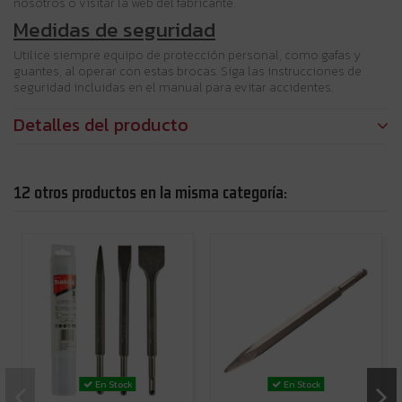
nosotros o visitar la web del fabricante.
Medidas de seguridad
Utilice siempre equipo de protección personal, como gafas y
guantes, al operar con estas brocas. Siga las instrucciones de
seguridad incluidas en el manual para evitar accidentes.
Detalles del producto
12 otros productos en la misma categoría:
En Stock
En Stock