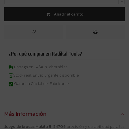
Añadir al carrito
¿Por qué comprar en Radikal Tools?
Entrega en 24/48h laborables
Stock real. Envío urgente disponible
Garantia Oficial del Fabricante
Más Información
Juego de brocas Makita B-54704
: precisión y durabilidad para tus