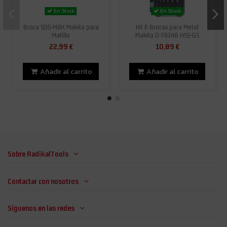
En Stock
En Stock
Broca SDS-MAX Makita para
Kit 6 Brocas para Metal
Matillo
Makita D-78346 HSS-GS
22,99 €
10,89 €
Añadir al carrito
Añadir al carrito
Sobre RadikalTools
Contactar con nosotros
Síguenos en las redes