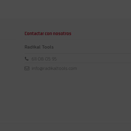
Contactar con nosotros
Radikal Tools
611 08 05 95
info@radikaltools.com