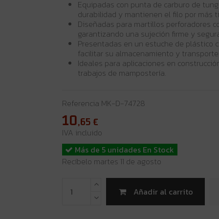
Equipadas con punta de carburo de tung
durabilidad y mantienen el filo por más 
Diseñadas para martillos perforadores 
garantizando una sujeción firme y segura
Presentadas en un estuche de plástico 
facilitar su almacenamiento y transporte
Ideales para aplicaciones en construcción
trabajos de mampostería.
Referencia
MK-D-74728
10
,65
€
IVA incluido
Más de 5 unidades En Stock
Recíbelo martes 11 de agosto
Añadir al carrito