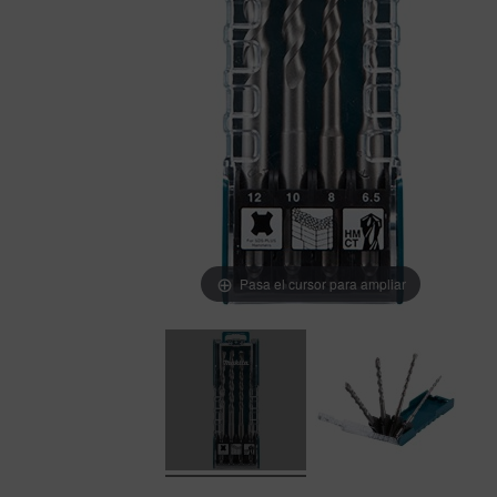
Pasa el cursor para ampliar