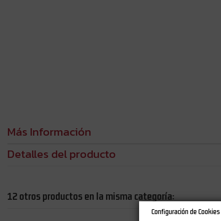
Más Información
Detalles del producto
12 otros productos en la misma categoría:
Configuración de Cookies