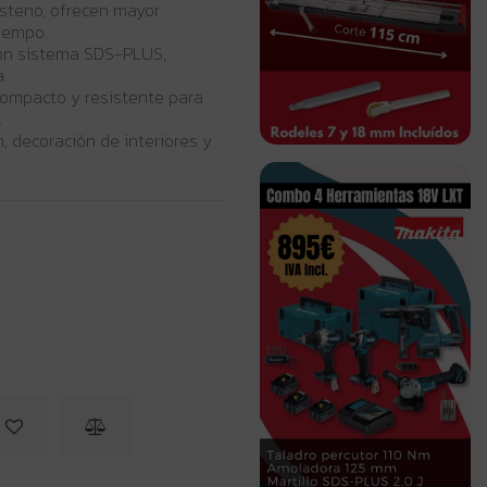
steno, ofrecen mayor
tiempo.
con sistema SDS-PLUS,
.
compacto y resistente para
.
, decoración de interiores y