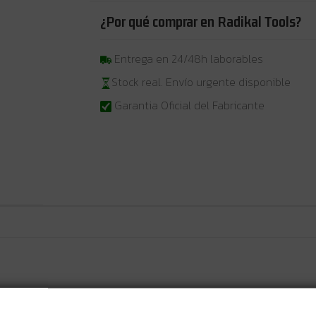
¿Por qué comprar en Radikal Tools?
Entrega en 24/48h laborables
Stock real. Envío urgente disponible
Garantia Oficial del Fabricante